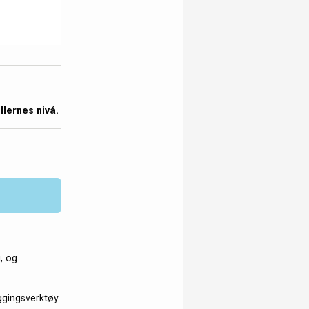
llernes nivå.
, og
eggingsverktøy