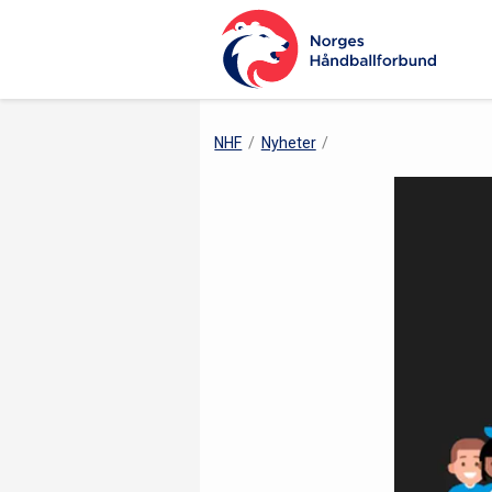
NHF
Nyheter