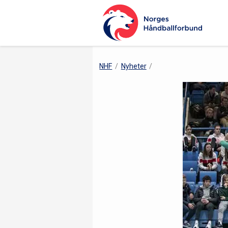
NHF
Nyheter