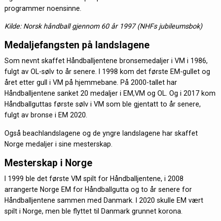
programmer noensinne.
Kilde: Norsk håndball gjennom 60 år 1997 (NHFs jubileumsbok)
Medaljefangsten på landslagene
Som nevnt skaffet Håndballjentene bronsemedaljer i VM i 1986,
fulgt av OL-sølv to år senere. I 1998 kom det første EM-gullet og
året etter gull i VM på hjemmebane. På 2000-tallet har
Håndballjentene sanket 20 medaljer i EM,VM og OL. Og i 2017 kom
Håndballguttas første sølv i VM som ble gjentatt to år senere,
fulgt av bronse i EM 2020.
Også beachlandslagene og de yngre landslagene har skaffet
Norge medaljer i sine mesterskap.
Mesterskap i Norge
I 1999 ble det første VM spilt for Håndballjentene, i 2008
arrangerte Norge EM for Håndballgutta og to år senere for
Håndballjentene sammen med Danmark. I 2020 skulle EM vært
spilt i Norge, men ble flyttet til Danmark grunnet korona.