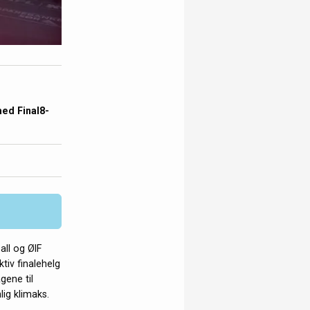
ed Final8-
all og ØIF
tiv finalehelg
gene til
lig klimaks.