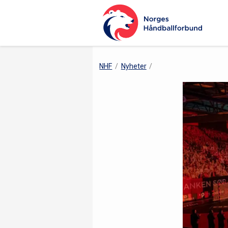
NHF
Nyheter