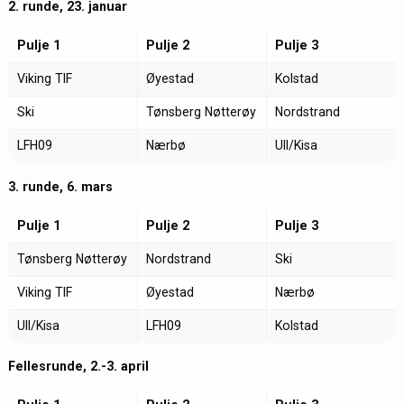
2. runde, 23. januar
Pulje 1
Pulje 2
Pulje 3
Viking TIF
Øyestad
Kolstad
Ski
Tønsberg Nøtterøy
Nordstrand
LFH09
Nærbø
Ull/Kisa
3. runde, 6. mars
Pulje 1
Pulje 2
Pulje 3
Tønsberg Nøtterøy
Nordstrand
Ski
Viking TIF
Øyestad
Nærbø
Ull/Kisa
LFH09
Kolstad
Fellesrunde, 2.-3. april