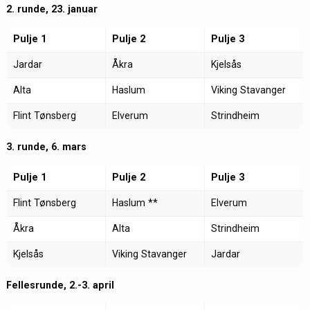
2. runde, 23. januar
Pulje 1
Pulje 2
Pulje 3
Jardar
Åkra
Kjelsås
Alta
Haslum
Viking Stavanger
Flint Tønsberg
Elverum
Strindheim
3. runde, 6. mars
Pulje 1
Pulje 2
Pulje 3
Flint Tønsberg
Haslum **
Elverum
Åkra
Alta
Strindheim
Kjelsås
Viking Stavanger
Jardar
Fellesrunde, 2.-3. april