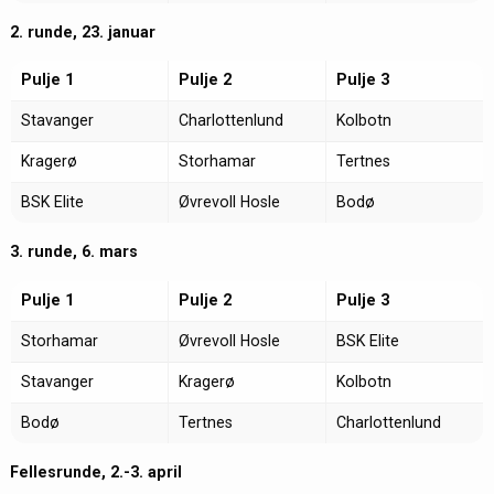
2. runde, 23. januar
Pulje 1
Pulje 2
Pulje 3
Stavanger
Charlottenlund
Kolbotn
Kragerø
Storhamar
Tertnes
BSK Elite
Øvrevoll Hosle
Bodø
3. runde, 6. mars
Pulje 1
Pulje 2
Pulje 3
Storhamar
Øvrevoll Hosle
BSK Elite
Stavanger
Kragerø
Kolbotn
Bodø
Tertnes
Charlottenlund
Fellesrunde, 2.-3. april