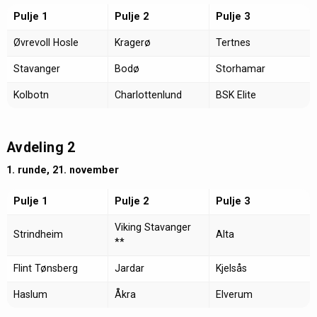
Pulje 1
Pulje 2
Pulje 3
Øvrevoll Hosle
Kragerø
Tertnes
Stavanger
Bodø
Storhamar
Kolbotn
Charlottenlund
BSK Elite
Avdeling 2
1. runde, 21. november
Pulje 1
Pulje 2
Pulje 3
Viking Stavanger
Strindheim
Alta
**
Flint Tønsberg
Jardar
Kjelsås
Haslum
Åkra
Elverum