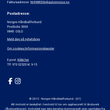
Fakturaadresse:
969989336@autoinvoice.no
Postadresse:
Norges Håndballforbund
Postboks 5000
0840 OSLO
Meld deg på nyhetsbrev
Om cookies/informasjonskapsler
E-post:
Klikk her
Tlf: 970 02520 kl. 9-15
© 2015 - Norges Håndballforbund - (01)
Alt innhold er beskyttet i henhold til lov om opphavsrett til åndsverk
(Åndsverkloven). Innholdet kan ikke benyttes kommersielt uten samtykke fra