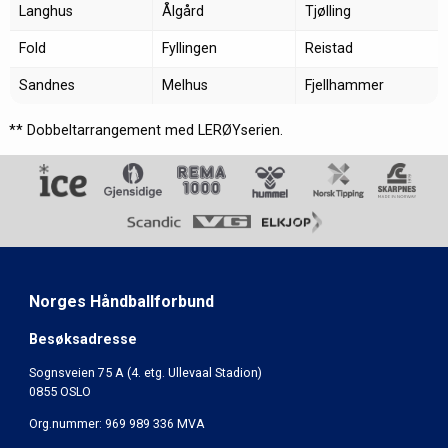
Langhus
Ålgård
Tjølling
Fold
Fyllingen
Reistad
Sandnes
Melhus
Fjellhammer
** Dobbeltarrangement med LERØYserien.
Norges Håndballforbund
Besøksadresse
Sognsveien 75 A (4. etg. Ullevaal Stadion)
0855 OSLO
Org.nummer: 969 989 336 MVA