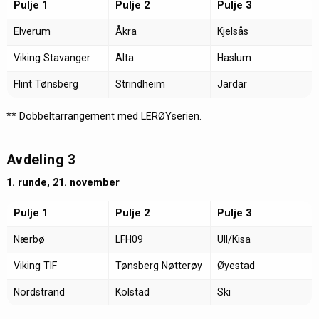
Pulje 1
Pulje 2
Pulje 3
Elverum
Åkra
Kjelsås
Viking Stavanger
Alta
Haslum
Flint Tønsberg
Strindheim
Jardar
** Dobbeltarrangement med LERØYserien.
Avdeling 3
1. runde, 21. november
Pulje 1
Pulje 2
Pulje 3
Nærbø
LFH09
Ull/Kisa
Viking TIF
Tønsberg Nøtterøy
Øyestad
Nordstrand
Kolstad
Ski