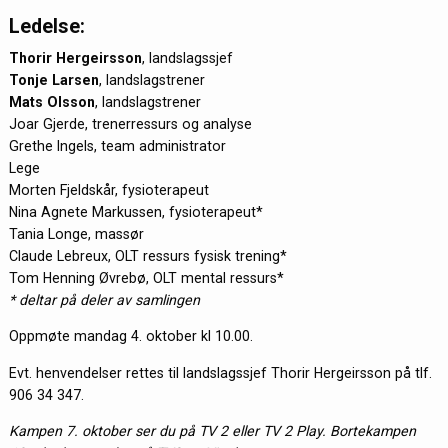
Ledelse:
Thorir Hergeirsson
, landslagssjef
Tonje Larsen
, landslagstrener
Mats Olsson
, landslagstrener
Joar Gjerde, trenerressurs og analyse
Grethe Ingels, team administrator
Lege
Morten Fjeldskår, fysioterapeut
Nina Agnete Markussen, fysioterapeut*
Tania Longe, massør
Claude Lebreux, OLT ressurs fysisk trening*
Tom Henning Øvrebø, OLT mental ressurs*
* deltar på deler av samlingen
Oppmøte mandag 4. oktober kl 10.00.
Evt. henvendelser rettes til landslagssjef Thorir Hergeirsson på tlf.
906 34 347.
Kampen 7. oktober ser du på TV 2 eller TV 2 Play. Bortekampen