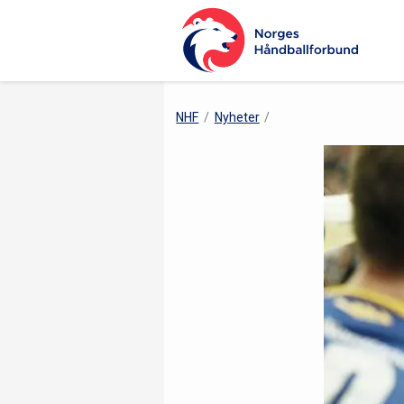
NHF
Nyheter