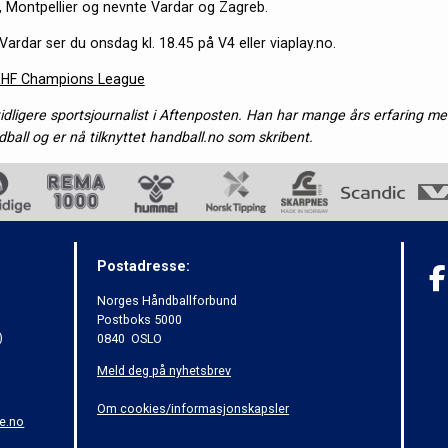
 Montpellier og nevnte Vardar og Zagreb.
rdar ser du onsdag kl. 18.45 på V4 eller viaplay.no.
EHF Champions League
idligere sportsjournalist i Aftenposten. Han har mange års erfaring me
ball og er nå tilknyttet handball.no som skribent.
Postadresse:
Norges Håndballforbund
Postboks 5000
)
0840 OSLO
Meld deg på nyhetsbrev
Om cookies/informasjonskapsler
e.no