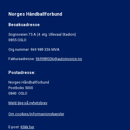
Norges Håndballforbund
Besøksadresse
Sognsveien 75 A (4. etg. Ullevaal Stadion)
0855 OSLO
Org.nummer: 969 989 336 MVA
Fakturaadresse:
969989336@autoinvoice.no
Postadresse:
Norges Håndballforbund
Postboks 5000
0840 OSLO
Meld deg på nyhetsbrev
Om cookies/informasjonskapsler
E-post:
Klikk her