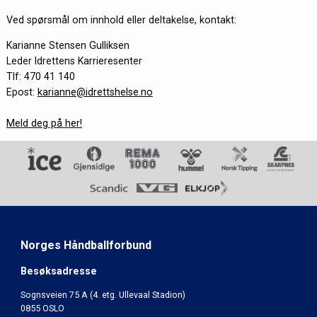
Ved spørsmål om innhold eller deltakelse, kontakt:
Karianne Stensen Gulliksen
Leder Idrettens Karrieresenter
Tlf: 470 41 140
Epost:
karianne@idrettshelse.no
Meld deg på her!
Norges Håndballforbund
Besøksadresse
Sognsveien 75 A (4. etg. Ullevaal Stadion)
0855 OSLO