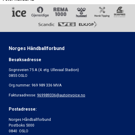
Norges Håndballforbund
Besøksadresse
Sognsveien 75 A (4. etg. Ullevaal Stadion)
0855 OSLO
Org.nummer: 969 989 336 MVA
Fakturaadresse:
969989336@autoinvoice.no
Postadresse:
Norges Håndballforbund
Postboks 5000
0840 OSLO