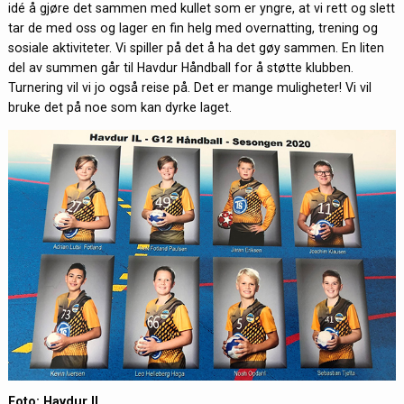
idé å gjøre det sammen med kullet som er yngre, at vi rett og slett
tar de med oss og lager en fin helg med overnatting, trening og
sosiale aktiviteter. Vi spiller på det å ha det gøy sammen. En liten
del av summen går til Havdur Håndball for å støtte klubben.
Turnering vil vi jo også reise på. Det er mange muligheter! Vi vil
bruke det på noe som kan dyrke laget.
Foto: Havdur IL