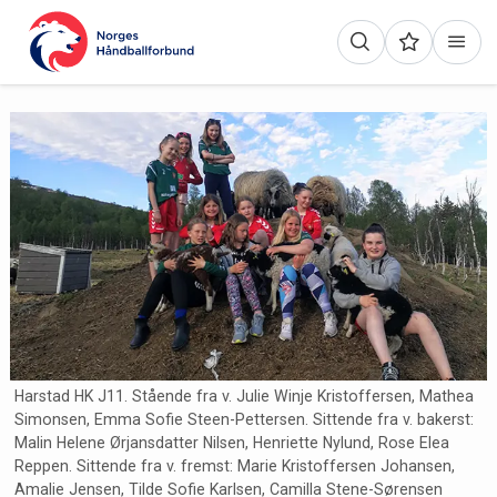
Harstad HK J11. Stående fra v. Julie Winje Kristoffersen, Mathea
Simonsen, Emma Sofie Steen-Pettersen. Sittende fra v. bakerst:
Malin Helene Ørjansdatter Nilsen, Henriette Nylund, Rose Elea
Reppen. Sittende fra v. fremst: Marie Kristoffersen Johansen,
Amalie Jensen, Tilde Sofie Karlsen, Camilla Stene-Sørensen