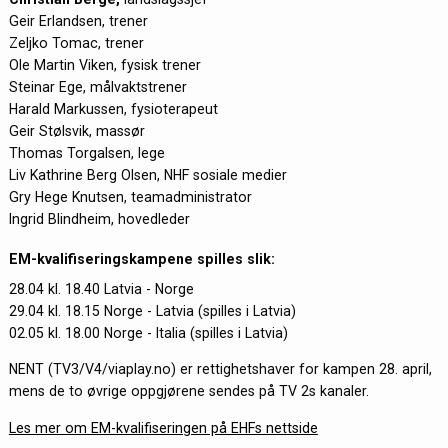
Geir Erlandsen, trener
Zeljko Tomac, trener
Ole Martin Viken, fysisk trener
Steinar Ege, målvaktstrener
Harald Markussen, fysioterapeut
Geir Stølsvik, massør
Thomas Torgalsen, lege
Liv Kathrine Berg Olsen, NHF sosiale medier
Gry Hege Knutsen, teamadministrator
Ingrid Blindheim, hovedleder
EM-kvalifiseringskampene spilles slik:
28.04 kl. 18.40 Latvia - Norge
29.04 kl. 18.15 Norge - Latvia (spilles i Latvia)
02.05 kl. 18.00 Norge - Italia (spilles i Latvia)
NENT (TV3/V4/viaplay.no) er rettighetshaver for kampen 28. april,
mens de to øvrige oppgjørene sendes på TV 2s kanaler.
Les mer om EM-kvalifiseringen på EHFs nettside