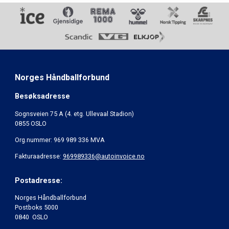
Norges Håndballforbund
Besøksadresse
Sognsveien 75 A (4. etg. Ullevaal Stadion)
0855 OSLO
Org.nummer: 969 989 336 MVA
Fakturaadresse:
969989336@autoinvoice.no
Postadresse:
Norges Håndballforbund
Postboks 5000
0840 OSLO