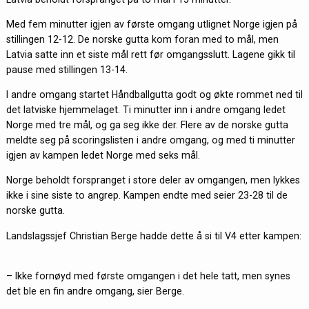
Med fem minutter igjen av første omgang utlignet Norge igjen på
stillingen 12-12. De norske gutta kom foran med to mål, men
Latvia satte inn et siste mål rett før omgangsslutt. Lagene gikk til
pause med stillingen 13-14.
I andre omgang startet Håndballgutta godt og økte rommet ned til
det latviske hjemmelaget. Ti minutter inn i andre omgang ledet
Norge med tre mål, og ga seg ikke der. Flere av de norske gutta
meldte seg på scoringslisten i andre omgang, og med ti minutter
igjen av kampen ledet Norge med seks mål.
Norge beholdt forspranget i store deler av omgangen, men lykkes
ikke i sine siste to angrep. Kampen endte med seier 23-28 til de
norske gutta.
Landslagssjef Christian Berge hadde dette å si til V4 etter kampen:
– Ikke fornøyd med første omgangen i det hele tatt, men synes
det ble en fin andre omgang, sier Berge.