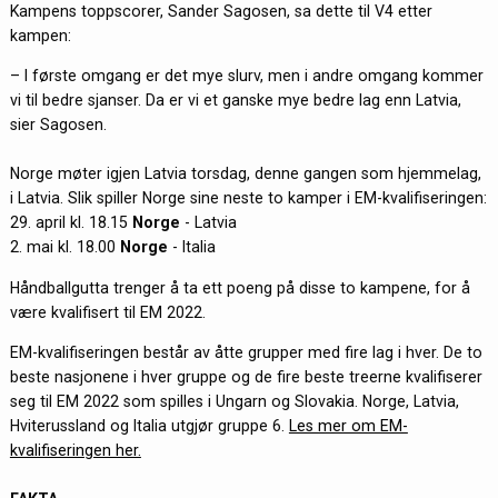
Kampens toppscorer, Sander Sagosen, sa dette til V4 etter
kampen:
– I første omgang er det mye slurv, men i andre omgang kommer
vi til bedre sjanser. Da er vi et ganske mye bedre lag enn Latvia,
sier Sagosen.
Norge møter igjen Latvia torsdag, denne gangen som hjemmelag,
i Latvia. Slik spiller Norge sine neste to kamper i EM-kvalifiseringen:
29. april kl. 18.15
Norge
- Latvia
2. mai kl. 18.00
Norge
- Italia
Håndballgutta trenger å ta ett poeng på disse to kampene, for å
være kvalifisert til EM 2022.
EM-kvalifiseringen består av åtte grupper med fire lag i hver. De to
beste nasjonene i hver gruppe og de fire beste treerne kvalifiserer
seg til EM 2022 som spilles i Ungarn og Slovakia. Norge, Latvia,
Hviterussland og Italia utgjør gruppe 6.
Les mer om EM-
kvalifiseringen her.