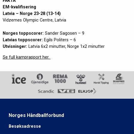
FAKTA
EM-kvalifisering
Latvia – Norge 23-28 (13-14)
Vidzemes Olympic Centre, Latvia
Norges toppscorer:
Sander Sagosen – 9
Latvias toppscorer:
Egils Politers – 6
Utvisninger:
Latvia 6x2 minutter, Norge 1x2 minutter
Se full kamprapport her.
Norges Håndballforbund
Besøksadresse