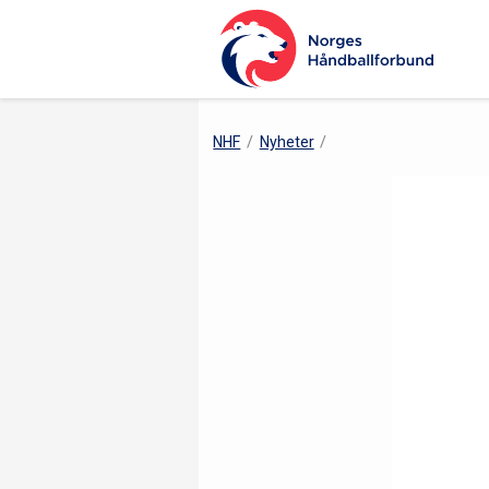
NHF
Nyheter