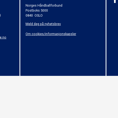
Norges Håndballforbund
Postboks 5000
)
0840 OSLO
Meld deg på nyhetsbrev
Om cookies/informasjonskapsler
e.no