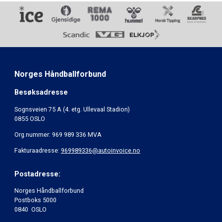
Norges Håndballforbund
Besøksadresse
Sognsveien 75 A (4. etg. Ullevaal Stadion)
0855 OSLO
Org.nummer: 969 989 336 MVA
Fakturaadresse:
969989336@autoinvoice.no
Postadresse:
Norges Håndballforbund
Postboks 5000
0840 OSLO