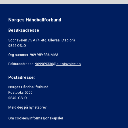
Norges Håndballforbund
Besøksadresse
Sognsveien 75 A (4. etg. Ullevaal Stadion)
0855 OSLO
Org.nummer: 969 989 336 MVA
Fakturaadresse:
969989336@autoinvoice.no
Postadresse:
Norges Håndballforbund
Postboks 5000
0840 OSLO
Meld deg på nyhetsbrev
Om cookies/informasjonskapsler