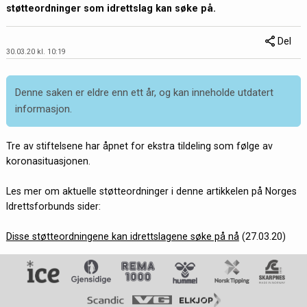
støtteordninger som idrettslag kan søke på.
Del
30.03.20 kl. 10:19
Denne saken er eldre enn ett år, og kan inneholde utdatert
informasjon.
Tre av stiftelsene har åpnet for ekstra tildeling som følge av
koronasituasjonen.
Les mer om aktuelle støtteordninger i denne artikkelen på Norges
Idrettsforbunds sider:
Disse støtteordningene kan idrettslagene søke på nå
(27.03.20)