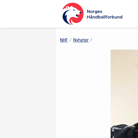
NHF
Nyheter