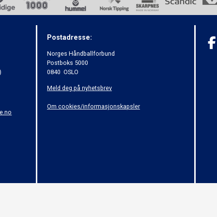
Postadresse:
Norges Håndballforbund
Postboks 5000
)
0840 OSLO
Meld deg på nyhetsbrev
Om cookies/informasjonskapsler
e.no