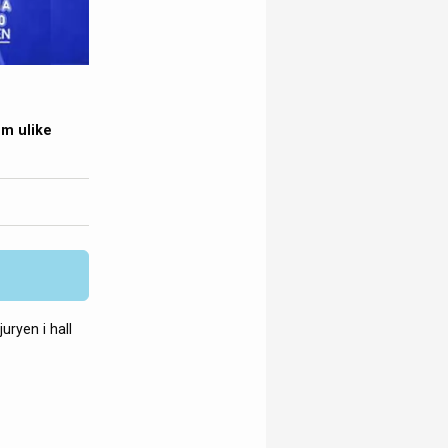
em ulike
uryen i hall