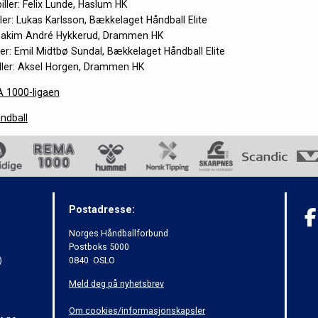
iller: Felix Lunde, Haslum HK
ler: Lukas Karlsson, Bækkelaget Håndball Elite
 Joakim André Hykkerud, Drammen HK
ler: Emil Midtbø Sundal, Bækkelaget Håndball Elite
ller: Aksel Horgen, Drammen HK
 1000-ligaen
ndball
Postadresse:
Norges Håndballforbund
Postboks 5000
)
0840 OSLO
Meld deg på nyhetsbrev
Om cookies/informasjonskapsler