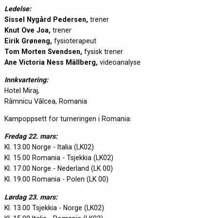
Ledelse:
Sissel Nygård Pedersen,
trener
Knut Ove Joa,
trener
Eirik Grøneng,
fysioterapeut
Tom Morten Svendsen,
fysisk trener
Ane Victoria Ness Mällberg,
videoanalyse
Innkvartering:
Hotel Miraj,
Râmnicu Vâlcea, Romania
Kampoppsett for turneringen i Romania:
Fredag 22. mars:
Kl. 13.00 Norge - Italia (LK02)
Kl. 15.00 Romania - Tsjekkia (LK02)
Kl. 17.00 Norge - Nederland (LK 00)
Kl. 19.00 Romania - Polen (LK 00)
Lørdag 23. mars:
Kl. 13.00 Tsjekkia - Norge (LK02)