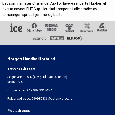
Det som nå heter Challenge Cup for lavere rangerte klubber vil
overta navnet EHF Cup. Her skal kampene i alle stadier av
turneringen spilles hjemme og borte.
Norges Håndballforbund
Besøksadresse
Sognsveien 75 A (4. etg. Ullevaal Stadion)
0855 OSLO
Org.nummer: 969 989 336 MVA
Fakturaadresse:
969989336@autoinvoice.no
Postadresse: