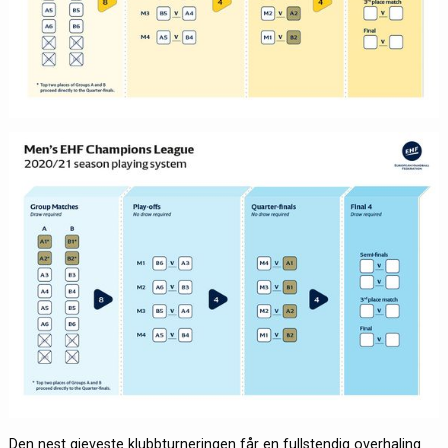
Den nest gjeveste klubbturneringen får en fullstendig overhaling