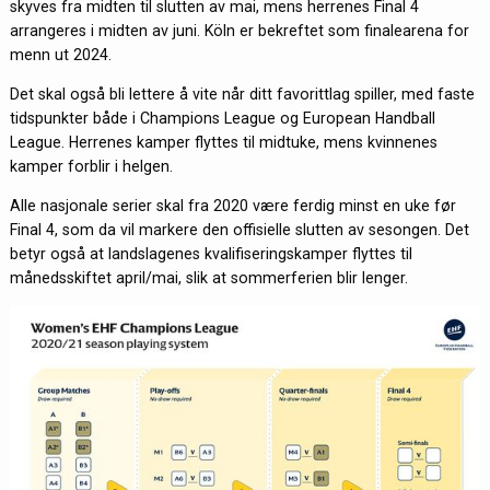
skyves fra midten til slutten av mai, mens herrenes Final 4
arrangeres i midten av juni. Köln er bekreftet som finalearena for
menn ut 2024.
Det skal også bli lettere å vite når ditt favorittlag spiller, med faste
tidspunkter både i Champions League og European Handball
League. Herrenes kamper flyttes til midtuke, mens kvinnenes
kamper forblir i helgen.
Alle nasjonale serier skal fra 2020 være ferdig minst en uke før
Final 4, som da vil markere den offisielle slutten av sesongen. Det
betyr også at landslagenes kvalifiseringskamper flyttes til
månedsskiftet april/mai, slik at sommerferien blir lenger.