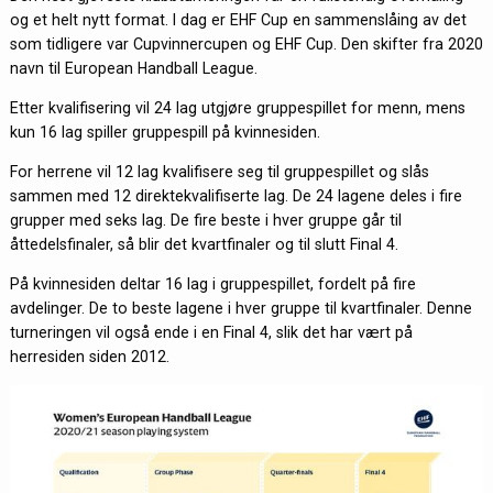
og et helt nytt format. I dag er EHF Cup en sammenslåing av det
som tidligere var Cupvinnercupen og EHF Cup. Den skifter fra 2020
navn til European Handball League.
Etter kvalifisering vil 24 lag utgjøre gruppespillet for menn, mens
kun 16 lag spiller gruppespill på kvinnesiden.
For herrene vil 12 lag kvalifisere seg til gruppespillet og slås
sammen med 12 direktekvalifiserte lag. De 24 lagene deles i fire
grupper med seks lag. De fire beste i hver gruppe går til
åttedelsfinaler, så blir det kvartfinaler og til slutt Final 4.
På kvinnesiden deltar 16 lag i gruppespillet, fordelt på fire
avdelinger. De to beste lagene i hver gruppe til kvartfinaler. Denne
turneringen vil også ende i en Final 4, slik det har vært på
herresiden siden 2012.