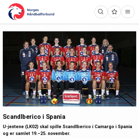
ScandIberico i Spania
U-jentene (LK02) skal spille ScandIberico i Camargo i Spania
og er samlet 19.–25. november.