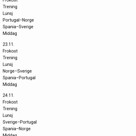
Frokost
Trening
Lunsj
Portugal–Norge
Spania–Sverige
Middag
23.11.
Frokost
Trening
Lunsj
Norge–Sverige
Spania–Portugal
Middag
24.11.
Frokost
Trening
Lunsj
Sverige–Portugal
Spania–Norge
Middag