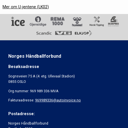
Mer om U-jentene (LK02)
Norges Håndballforbund
Besøksadresse
Sognsveien 75 A (4. etg. Ullevaal Stadion)
0855 OSLO
Org.nummer: 969 989 336 MVA
Fakturaadresse:
969989336@autoinvoice.no
Postadresse:
Norges Håndballforbund