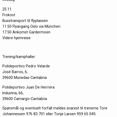
25.11.
Frokost
Busstransport til flyplassen
11.50 Flyavgang Oslo via München
17.50 Ankomst Gardermoen
Videre hjemreise
Trening/kamphaller:
Polideportivo Pedro Velarde
José Barros, 6,
39600 Muriedas-Cantabria
Polideportivo Juan De Herrrera
Industria, 66,
39600 Camargo-Cantabria
Spørsmål og eventuelt forfall meldes snarest til trenerne Tore
Johannessen 976 83 701 eller Tonje Larsen 959 65 045.