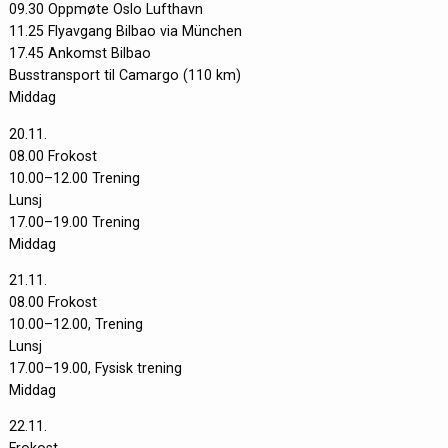
09.30 Oppmøte Oslo Lufthavn
11.25 Flyavgang Bilbao via München
17.45 Ankomst Bilbao
Busstransport til Camargo (110 km)
Middag
20.11.
08.00 Frokost
10.00–12.00 Trening
Lunsj
17.00–19.00 Trening
Middag
21.11.
08.00 Frokost
10.00–12.00, Trening
Lunsj
17.00–19.00, Fysisk trening
Middag
22.11.