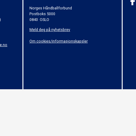
Norges Håndballforbund
Postboks 5000
)
0840 OSLO
Meld deg på nyhetsbrev
Om cookies/informasjonskapsler
e.no