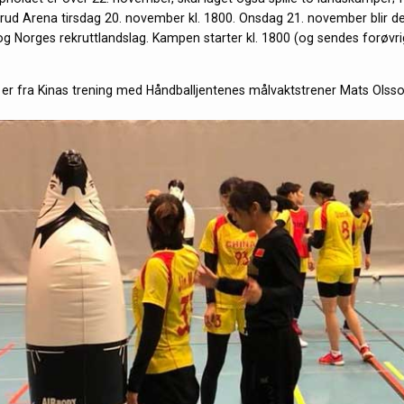
erud Arena tirsdag 20. november kl. 1800. Onsdag 21. november blir 
g Norges rekruttlandslag. Kampen starter kl. 1800 (og sendes forøvr
 er fra Kinas trening med Håndballjentenes målvaktstrener Mats Olsson