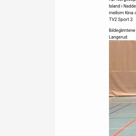
Island i Nadd
mellom Kina o
TV2 Sport 2.
Bildeglimtene
Langerud.