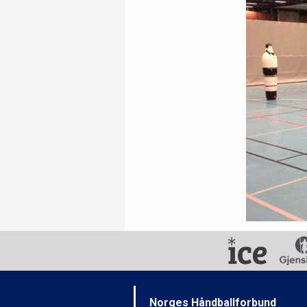
Norges Håndballforbund