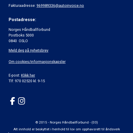
Fakturaadresse:
969989336@autoinvoice.no
Postadresse:
Norges Håndballforbund
Postboks 5000
0840 OSLO
Meld deg på nyhetsbrev
Om cookies/informasjonskapsler
E-post:
Klikk her
Tlf: 970 02520 kl. 9-15
© 2015 - Norges Håndballforbund - (03)
Alt innhold er beskyttet i henhold til lov om opphavsrett til åndsverk