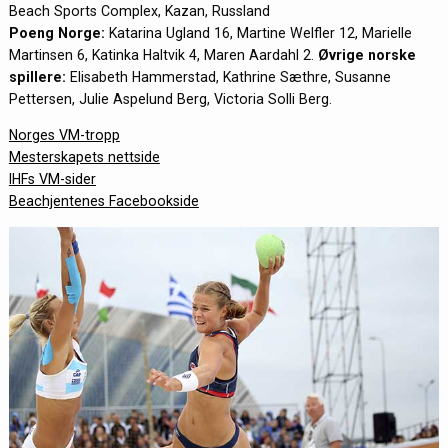
Beach Sports Complex, Kazan, Russland
Poeng Norge:
Katarina Ugland 16, Martine Welfler 12, Marielle
Martinsen 6, Katinka Haltvik 4, Maren Aardahl 2.
Øvrige norske
spillere:
Elisabeth Hammerstad, Kathrine Sæthre, Susanne
Pettersen, Julie Aspelund Berg, Victoria Solli Berg.
Norges VM-tropp
Mesterskapets nettside
IHFs VM-sider
Beachjentenes Facebookside