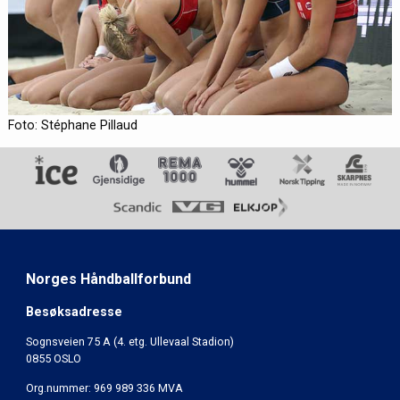
Foto: Stéphane Pillaud
Norges Håndballforbund
Besøksadresse
Sognsveien 75 A (4. etg. Ullevaal Stadion)
0855 OSLO
Org.nummer: 969 989 336 MVA