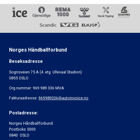
Norges Håndballforbund
Besøksadresse
Sognsveien 75 A (4. etg. Ullevaal Stadion)
0855 OSLO
Org.nummer: 969 989 336 MVA
Fakturaadresse:
969989336@autoinvoice.no
Postadresse:
Norges Håndballforbund
Postboks 5000
0840 OSLO