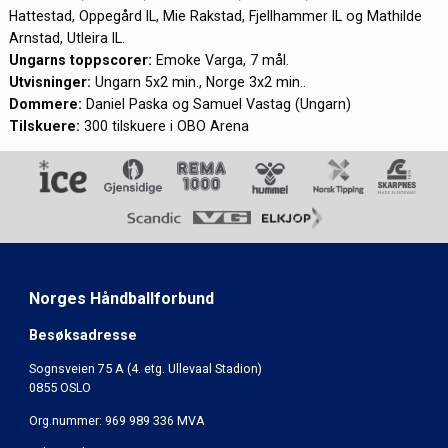
Hattestad, Oppegård IL, Mie Rakstad, Fjellhammer IL og Mathilde
Arnstad, Utleira IL.
Ungarns toppscorer:
Emoke Varga, 7 mål.
Utvisninger:
Ungarn 5x2 min., Norge 3x2 min..
Dommere:
Daniel Paska og Samuel Vastag (Ungarn)
Tilskuere:
300 tilskuere i OBO Arena
Norges Håndballforbund
Besøksadresse
Sognsveien 75 A (4. etg. Ullevaal Stadion)
0855 OSLO
Org.nummer: 969 989 336 MVA