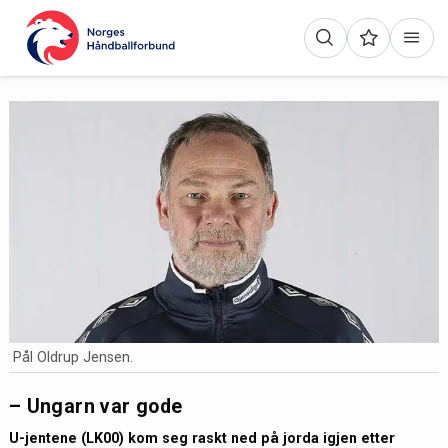
Pål Oldrup Jensen.
– Ungarn var gode
U-jentene (LK00) kom seg raskt ned på jorda igjen etter