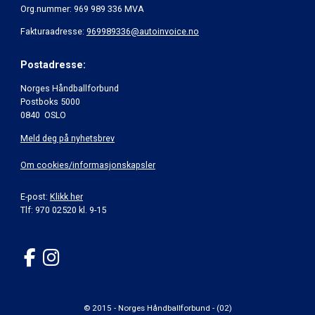
Org.nummer: 969 989 336 MVA
Fakturaadresse:
969989336@autoinvoice.no
Postadresse:
Norges Håndballforbund
Postboks 5000
0840 OSLO
Meld deg på nyhetsbrev
Om cookies/informasjonskapsler
E-post:
Klikk her
Tlf: 970 02520 kl. 9-15
© 2015 - Norges Håndballforbund - (02)