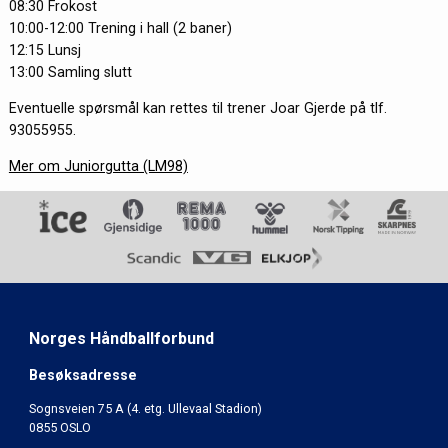
08:30 Frokost
10:00-12:00 Trening i hall (2 baner)
12:15 Lunsj
13:00 Samling slutt
Eventuelle spørsmål kan rettes til trener Joar Gjerde på tlf.
93055955.
Mer om Juniorgutta (LM98)
Norges Håndballforbund
Besøksadresse
Sognsveien 75 A (4. etg. Ullevaal Stadion)
0855 OSLO