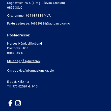
Sognsveien 75 A (4. etg. Ullevaal Stadion)
0855 OSLO
Org.nummer: 969 989 336 MVA
Fakturaadresse:
969989336@autoinvoice.no
Postadresse:
Norges Håndballforbund
Postboks 5000
0840 OSLO
Meld deg på nyhetsbrev
Om cookies/informasjonskapsler
E-post:
Klikk her
Tlf: 970 02520 kl. 9-15