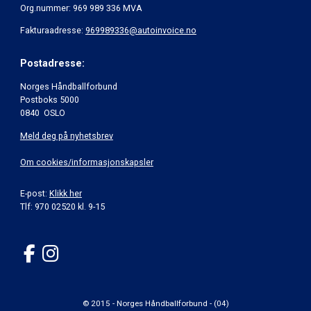
Org.nummer: 969 989 336 MVA
Fakturaadresse:
969989336@autoinvoice.no
Postadresse:
Norges Håndballforbund
Postboks 5000
0840 OSLO
Meld deg på nyhetsbrev
Om cookies/informasjonskapsler
E-post:
Klikk her
Tlf: 970 02520 kl. 9-15
© 2015 - Norges Håndballforbund - (04)