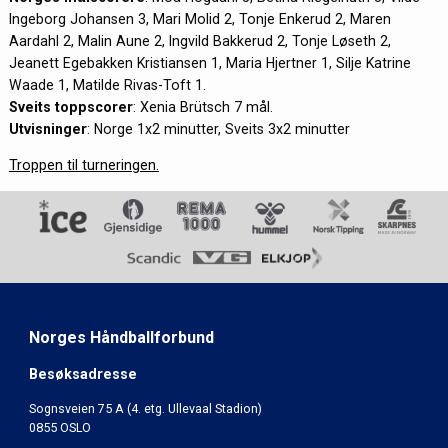
Ingeborg Johansen 3, Mari Molid 2, Tonje Enkerud 2, Maren
Aardahl 2, Malin Aune 2, Ingvild Bakkerud 2, Tonje Løseth 2,
Jeanett Egebakken Kristiansen 1, Maria Hjertner 1, Silje Katrine
Waade 1, Matilde Rivas-Toft 1.
Sveits toppscorer
: Xenia Brütsch 7 mål.
Utvisninger
: Norge 1x2 minutter, Sveits 3x2 minutter
Troppen til turneringen.
Norges Håndballforbund
Besøksadresse
Sognsveien 75 A (4. etg. Ullevaal Stadion)
0855 OSLO