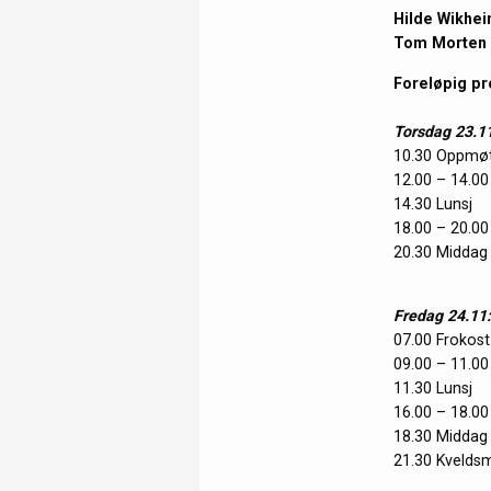
Hilde Wikhei
Tom Morten 
Foreløpig pr
Torsdag 23.11
10.30 Oppmøte
12.00 – 14.00
14.30 Lunsj
18.00 – 20.00
20.30 Middag
Fredag 24.11:
07.00 Frokost
09.00 – 11.00
11.30 Lunsj
16.00 – 18.00
18.30 Middag
21.30 Kvelds