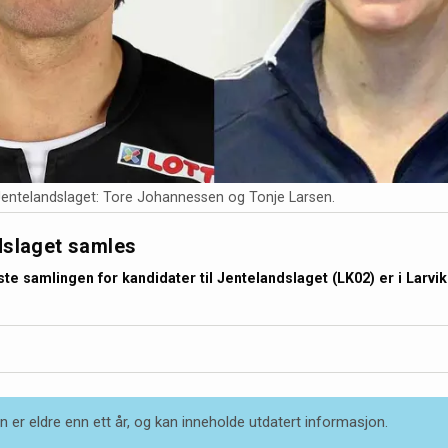
Jentelandslaget: Tore Johannessen og Tonje Larsen.
dslaget samles
ste samlingen for kandidater til Jentelandslaget (LK02) er i Larvik 
 er eldre enn ett år, og kan inneholde utdatert informasjon.