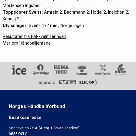
Mortensen Ingstad 1.
Toppscorer Sveits:
Amrein 2, Bachmann 2, Hodel 2, Ineichen 2,
Kündig 2.
Utvisninger:
Sveits 1x2 min., Norge ingen.
Resultater fra EM-kvalifiseringen
Mer om Håndballjentene
Norges Håndballforbund
Besøksadresse
Sognsveien 75 A (4. etg. Ullevaal Stadion)
0855 OSLO