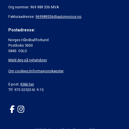
Org.nummer: 969 989 336 MVA
Fakturaadresse:
969989336@autoinvoice.no
Postadresse:
Norges Håndballforbund
Postboks 5000
0840 OSLO
Meld deg på nyhetsbrev
Om cookies/informasjonskapsler
E-post:
Klikk her
Tlf: 970 02520 kl. 9-15