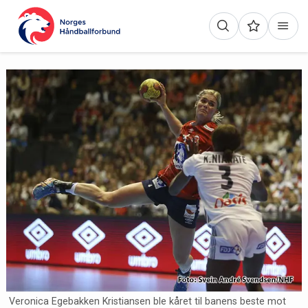
Veronica Egebakken Kristiansen ble kåret til banens beste mot