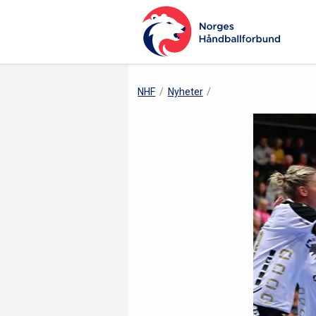
NHF
Nyheter