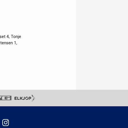
set 4, Tonje
stensen 1,