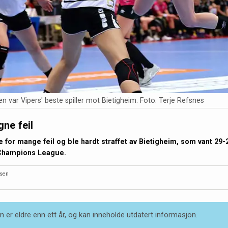
n var Vipers' beste spiller mot Bietigheim. Foto: Terje Refsnes
gne feil
 for mange feil og ble hardt straffet av Bietigheim, som vant 29-2
Champions League.
dsen
 er eldre enn ett år, og kan inneholde utdatert informasjon.