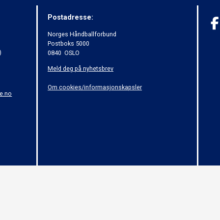
Postadresse:
Norges Håndballforbund
Postboks 5000
)
0840 OSLO
Meld deg på nyhetsbrev
Om cookies/informasjonskapsler
e.no