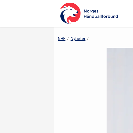
NHF
Nyheter