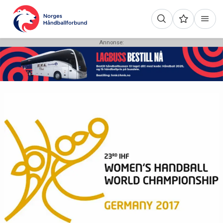
Annonse: