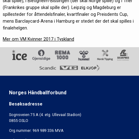
skal spille), I Bietigheim-Bissingen (der skal Norge spille) og i Trier
(Frankrikes gruppe skal spille der). Leipzig og Magdeburg er
spillesteder for åttendelsfinaler, kvartfinaler og Preisdents Cup,
mens Barclaycard-Arena i Hamburg er stedet der det skal spilles i
finalehelgen.
Mer om VM Kvinner 2017 i Tyskland
Norges Håndballforbund
Besøksadresse
Sognsveien 75 A (4. etg. Ullevaal Stadion)
0855 OSLO
Org.nummer: 969 989 336 MVA