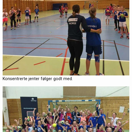
Konsentrerte jenter følger godt med.