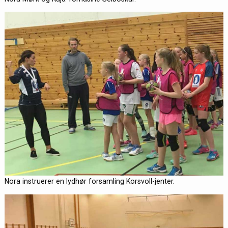
Nora instruerer en lydhør forsamling Korsvoll-jenter.