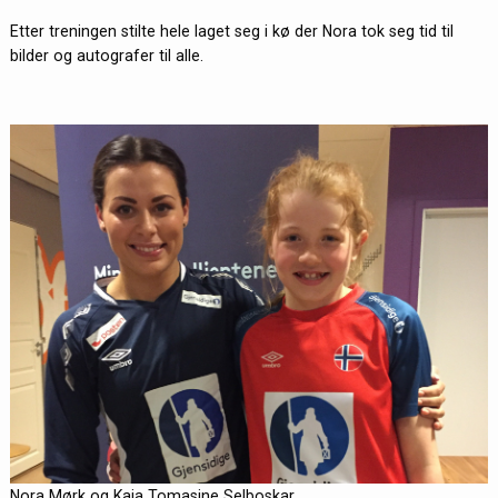
Etter treningen stilte hele laget seg i kø der Nora tok seg tid til
bilder og autografer til alle.
Nora Mørk og Kaja Tomasine Selboskar.