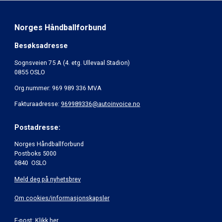
Norges Håndballforbund
Besøksadresse
Sognsveien 75 A (4. etg. Ullevaal Stadion)
0855 OSLO
Org.nummer: 969 989 336 MVA
Fakturaadresse:
969989336@autoinvoice.no
Postadresse:
Norges Håndballforbund
Postboks 5000
0840 OSLO
Meld deg på nyhetsbrev
Om cookies/informasjonskapsler
E-post:
Klikk her