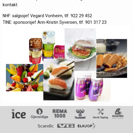
kontakt:
NHF: salgssjef Vegard Vonheim, tlf. 922 29 452
TINE: sponsorsjef Ann-Kristin Syversen, tlf. 901 317 23