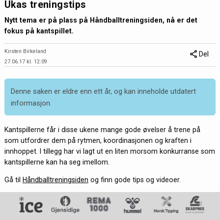
Ukas treningstips
Nytt tema er på plass på Håndballtreningsiden, nå er det
fokus på kantspillet.
Kirsten Birkeland
Del
27.06.17 kl. 12:09
Denne saken er eldre enn ett år, og kan inneholde utdatert
informasjon.
Kantspillerne får i disse ukene mange gode øvelser å trene på
som utfordrer dem på rytmen, koordinasjonen og kraften i
innhoppet. I tillegg har vi lagt ut en liten morsom konkurranse som
kantspillerne kan ha seg imellom.
Gå til
Håndballtreningsiden
og finn gode tips og videoer.