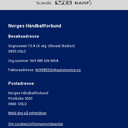
Norges Håndballforbund
Besøksadresse
Sognsveien 75 A (4. etg. Ullevaal Stadion)
0855 OSLO
Org.nummer: 969 989 336 MVA
Fakturaadresse:
969989336@autoinvoice.no
Postadresse:
Norges Håndballforbund
Postboks 5000
0840 OSLO
Meld deg på nyhetsbrev
Om cookies/informasjonskapsler