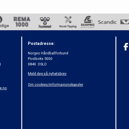
Postadresse:
Norges Håndballforbund
Postboks 5000
)
0840 OSLO
Meld deg på nyhetsbrev
Om cookies/informasjonskapsler
e.no