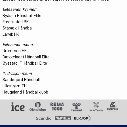
Eliteserien kvinner:
Byåsen Håndball Elite
Fredrikstad BK
Stabæk Håndball
Larvik HK
Eliteserien menn:
Drammen HK
Bækkelaget Håndball Elite
Øyestad IF Håndball Elite
1. divisjon menn
:
Sandefjord Håndball
Lillestrøm TH
Haugaland Håndballklubb