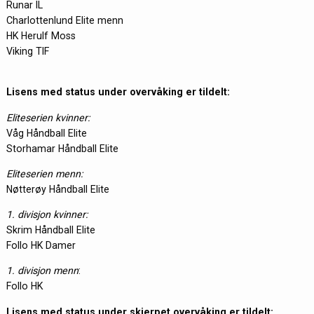
Runar IL
Charlottenlund Elite menn
HK Herulf Moss
Viking TIF
Lisens med status under overvåking er tildelt:
Eliteserien kvinner:
Våg Håndball Elite
Storhamar Håndball Elite
Eliteserien menn:
Nøtterøy Håndball Elite
1. divisjon kvinner:
Skrim Håndball Elite
Follo HK Damer
1. divisjon menn
:
Follo HK
Lisens med status under skjerpet overvåking er tildelt: