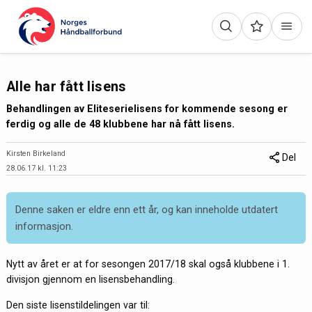
Alle har fått lisens
Behandlingen av Eliteserielisens for kommende sesong er
ferdig og alle de 48 klubbene har nå fått lisens.
Kirsten Birkeland
Del
28.06.17 kl. 11:23
Denne saken er eldre enn ett år, og kan inneholde utdatert
informasjon.
Nytt av året er at for sesongen 2017/18 skal også klubbene i 1.
divisjon gjennom en lisensbehandling.
Den siste lisenstildelingen var til: