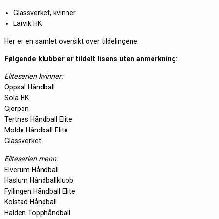
Glassverket, kvinner
Larvik HK
Her er en samlet oversikt over tildelingene.
Følgende klubber er tildelt lisens uten anmerkning:
Eliteserien kvinner:
Oppsal Håndball
Sola HK
Gjerpen
Tertnes Håndball Elite
Molde Håndball Elite
Glassverket
Eliteserien menn:
Elverum Håndball
Haslum Håndballklubb
Fyllingen Håndball Elite
Kolstad Håndball
Halden Topphåndball