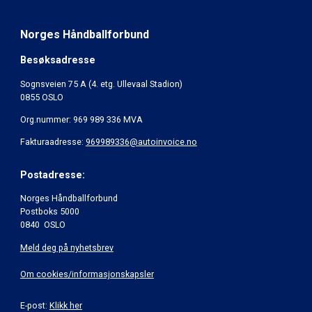
Norges Håndballforbund
Besøksadresse
Sognsveien 75 A (4. etg. Ullevaal Stadion)
0855 OSLO
Org.nummer: 969 989 336 MVA
Fakturaadresse:
969989336@autoinvoice.no
Postadresse:
Norges Håndballforbund
Postboks 5000
0840 OSLO
Meld deg på nyhetsbrev
Om cookies/informasjonskapsler
E-post:
Klikk her