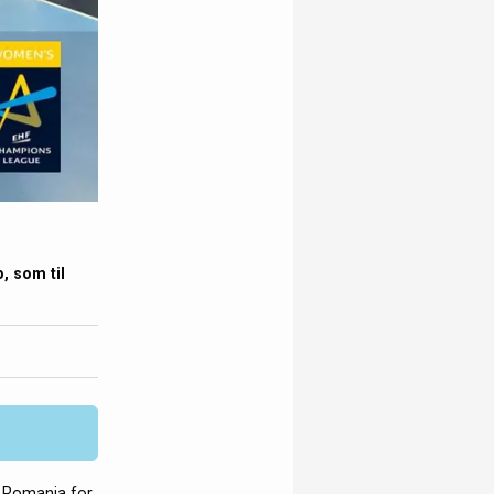
, som til
il Romania for