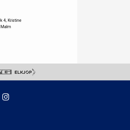
 4, Kristine
t Malm