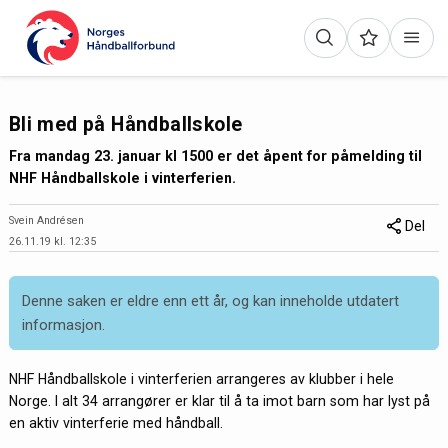
Bli med på Håndballskole
Fra mandag 23. januar kl 1500 er det åpent for påmelding til
NHF Håndballskole i vinterferien.
Svein Andrésen
Del
26.11.19 kl. 12:35
Denne saken er eldre enn ett år, og kan inneholde utdatert
informasjon.
NHF Håndballskole i vinterferien arrangeres av klubber i hele
Norge. I alt 34 arrangører er klar til å ta imot barn som har lyst på
en aktiv vinterferie med håndball.