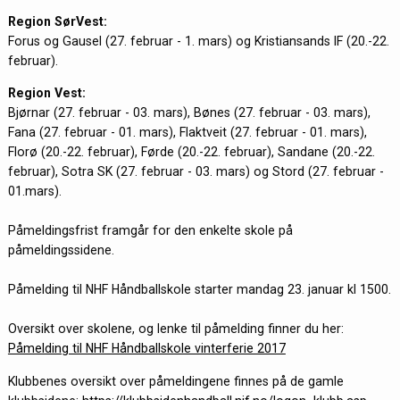
Region SørVest:
Forus og Gausel (27. februar - 1. mars) og Kristiansands IF (20.-22.
februar).
Region Vest:
Bjørnar (27. februar - 03. mars), Bønes (27. februar - 03. mars),
Fana (27. februar - 01. mars), Flaktveit (27. februar - 01. mars),
Florø (20.-22. februar), Førde (20.-22. februar), Sandane (20.-22.
februar), Sotra SK (27. februar - 03. mars) og Stord (27. februar -
01.mars).
Påmeldingsfrist framgår for den enkelte skole på
påmeldingssidene.
Påmelding til NHF Håndballskole starter mandag 23. januar kl 1500.
Oversikt over skolene, og lenke til påmelding finner du her:
Påmelding til NHF Håndballskole vinterferie 2017
Klubbenes oversikt over påmeldingene finnes på de gamle