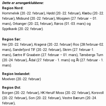
Dette er arrangørklubbene:
Region Nord:
Hommelvik (20.-22. februar), Hødd (20.-22. februar), Klæbu (20.-22.
februar), Midsund (20.-22. februar), Mosjøen (27. februar – 01.
mars), Orkanger (20.-22, februar), Røros (01.-03. mars) og
Spjelkavik (20.-22. februar).
Region Sør:
Hei (20.-22. februar), Kragerø (20.-22. februar) Ros (28.ferbruar-02.
mars), Sandefjord TIF (20.-22. februar), Skrim (27. februar-1.
mars), Sætre IF Graabein (27. februar – 01. mars), Tønsbergs Turn
(20.-24. februar), Ådal (27. februar - 1. mars) og Ål (27. februar - 1.
mars).
Region Innlandet:
Moelven (20.-22. februar)
Region Øst:
Borgen (20.-22. februar), HK Herulf Moss (20.-22. februar), Korsvoll
(20.-22. februar), Son (20.-22. februar), Vestre Bærum (20.-24.
februar),