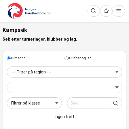
Kampsøk
Søk etter turneringer, klubber og lag.
Turnering
Klubber og lag
Ingen treff