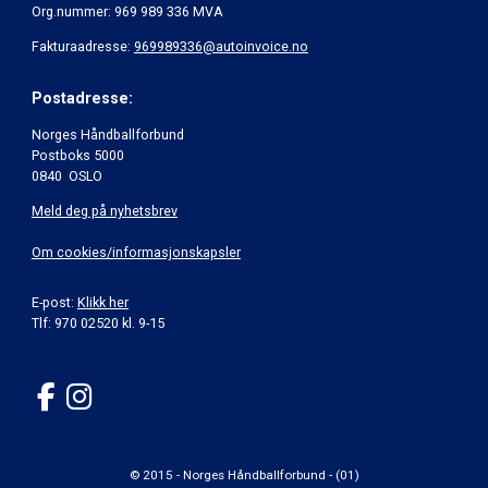
Org.nummer: 969 989 336 MVA
Fakturaadresse:
969989336@autoinvoice.no
Postadresse:
Norges Håndballforbund
Postboks 5000
0840 OSLO
Meld deg på nyhetsbrev
Om cookies/informasjonskapsler
E-post:
Klikk her
Tlf: 970 02520 kl. 9-15
© 2015 - Norges Håndballforbund - (01)