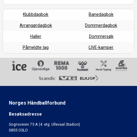
Klubbdagbok
Banedagbok
Arrangørdagbok
Dommerdagbok
Haller
Dommersøk
Påmeldte lag
LIVE-kamper
Norges Håndballforbund
Besøksadresse
Sognsveien 75 A (4. etg. Ullevaal Stadion)
0855 OSLO