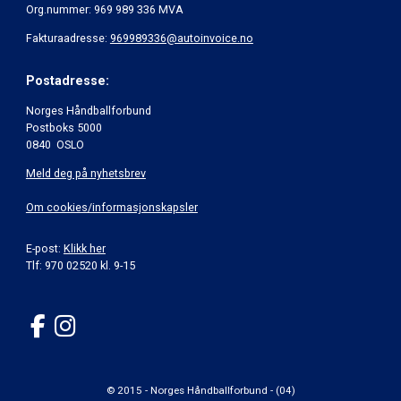
Org.nummer: 969 989 336 MVA
Fakturaadresse:
969989336@autoinvoice.no
Postadresse:
Norges Håndballforbund
Postboks 5000
0840 OSLO
Meld deg på nyhetsbrev
Om cookies/informasjonskapsler
E-post:
Klikk her
Tlf: 970 02520 kl. 9-15
© 2015 - Norges Håndballforbund - (04)