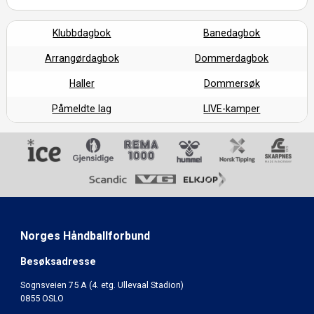
Klubbdagbok
Banedagbok
Arrangørdagbok
Dommerdagbok
Haller
Dommersøk
Påmeldte lag
LIVE-kamper
Norges Håndballforbund
Besøksadresse
Sognsveien 75 A (4. etg. Ullevaal Stadion)
0855 OSLO