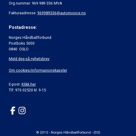
Org.nummer: 969 989 336 MVA
Fakturaadresse:
969989336@autoinvoice.no
Postadresse:
Norges Håndballforbund
Postboks 5000
0840 OSLO
Meld deg på nyhetsbrev
Om cookies/informasjonskapsler
E-post:
Klikk her
Tlf: 970 02520 kl. 9-15
© 2015 - Norges Håndballforbund - (03)