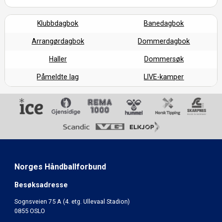
Klubbdagbok
Banedagbok
Arrangørdagbok
Dommerdagbok
Haller
Dommersøk
Påmeldte lag
LIVE-kamper
Norges Håndballforbund
Besøksadresse
Sognsveien 75 A (4. etg. Ullevaal Stadion)
0855 OSLO