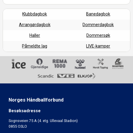
Klubbdagbok
Banedagbok
Arrangørdagbok
Dommerdagbok
Haller
Dommersøk
Påmeldte lag
LIVE-kamper
Norges Håndballforbund
Besøksadresse
Sognsveien 75 A (4. etg. Ullevaal Stadion)
0855 OSLO