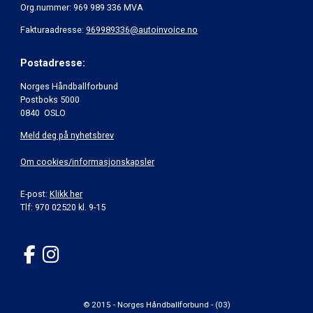
Org.nummer: 969 989 336 MVA
Fakturaadresse:
969989336@autoinvoice.no
Postadresse:
Norges Håndballforbund
Postboks 5000
0840 OSLO
Meld deg på nyhetsbrev
Om cookies/informasjonskapsler
E-post:
Klikk her
Tlf: 970 02520 kl. 9-15
© 2015 - Norges Håndballforbund - (03)