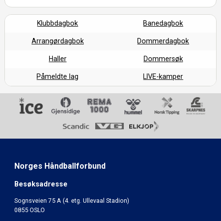
Klubbdagbok
Banedagbok
Arrangørdagbok
Dommerdagbok
Haller
Dommersøk
Påmeldte lag
LIVE-kamper
Norges Håndballforbund
Besøksadresse
Sognsveien 75 A (4. etg. Ullevaal Stadion)
0855 OSLO