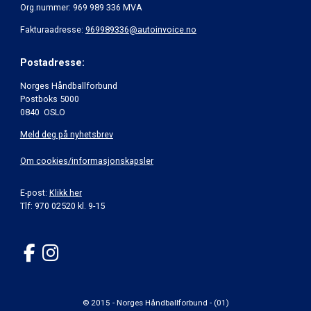
Org.nummer: 969 989 336 MVA
Fakturaadresse:
969989336@autoinvoice.no
Postadresse:
Norges Håndballforbund
Postboks 5000
0840 OSLO
Meld deg på nyhetsbrev
Om cookies/informasjonskapsler
E-post:
Klikk her
Tlf: 970 02520 kl. 9-15
© 2015 - Norges Håndballforbund - (01)