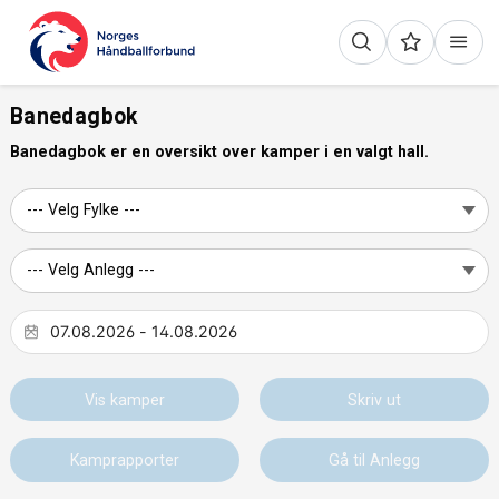
Banedagbok
Banedagbok er en oversikt over kamper i en valgt hall.
Vis kamper
Skriv ut
Kamprapporter
Gå til Anlegg