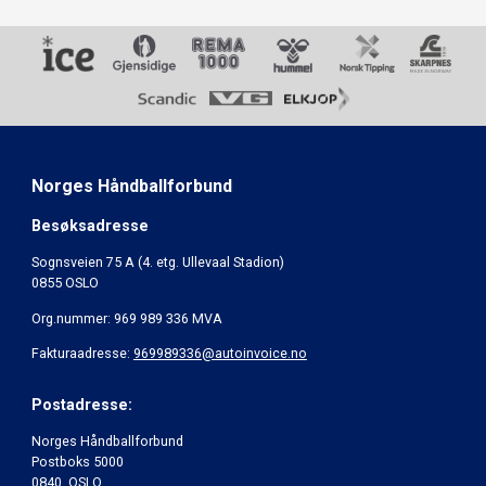
Norges Håndballforbund
Besøksadresse
Sognsveien 75 A (4. etg. Ullevaal Stadion)
0855 OSLO
Org.nummer: 969 989 336 MVA
Fakturaadresse:
969989336@autoinvoice.no
Postadresse:
Norges Håndballforbund
Postboks 5000
0840 OSLO