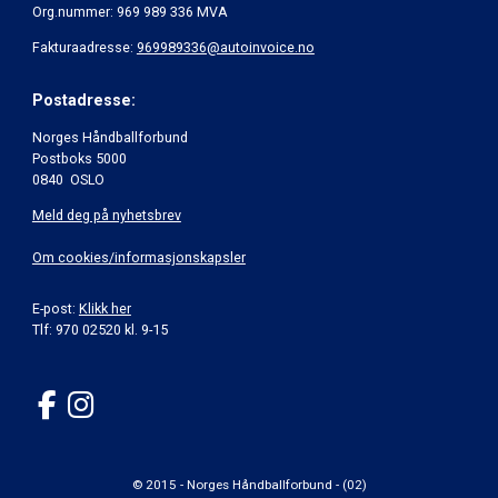
Org.nummer: 969 989 336 MVA
Fakturaadresse:
969989336@autoinvoice.no
Postadresse:
Norges Håndballforbund
Postboks 5000
0840 OSLO
Meld deg på nyhetsbrev
Om cookies/informasjonskapsler
E-post:
Klikk her
Tlf: 970 02520 kl. 9-15
© 2015 - Norges Håndballforbund - (02)