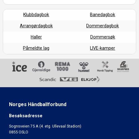
Klubbdagbok
Banedagbok
Arrangørdagbok
Dommerdagbok
Haller
Dommersøk
Påmeldte lag
LIVE-kamper
Norges Håndballforbund
Besøksadresse
Sognsveien 75 A (4. etg. Ullevaal Stadion)
0855 OSLO