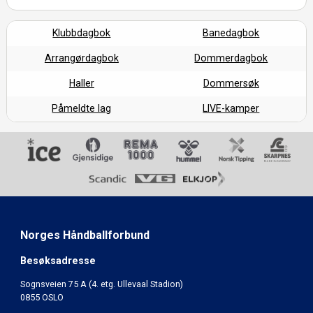
Klubbdagbok
Banedagbok
Arrangørdagbok
Dommerdagbok
Haller
Dommersøk
Påmeldte lag
LIVE-kamper
Norges Håndballforbund
Besøksadresse
Sognsveien 75 A (4. etg. Ullevaal Stadion)
0855 OSLO