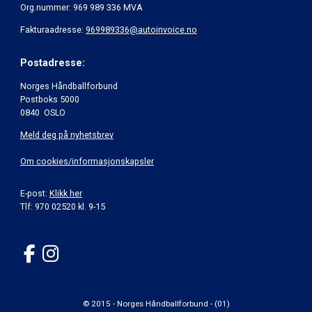
Org.nummer: 969 989 336 MVA
Fakturaadresse:
969989336@autoinvoice.no
Postadresse:
Norges Håndballforbund
Postboks 5000
0840 OSLO
Meld deg på nyhetsbrev
Om cookies/informasjonskapsler
E-post:
Klikk her
Tlf: 970 02520 kl. 9-15
© 2015 - Norges Håndballforbund - (01)