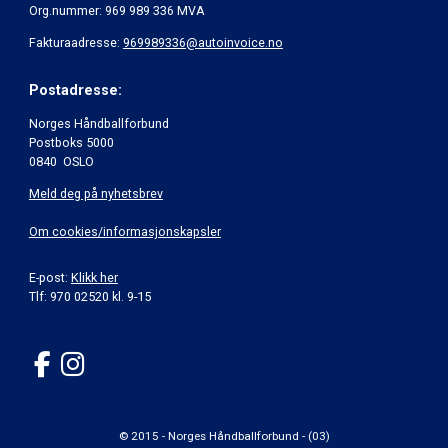
Org.nummer: 969 989 336 MVA
Fakturaadresse:
969989336@autoinvoice.no
Postadresse:
Norges Håndballforbund
Postboks 5000
0840 OSLO
Meld deg på nyhetsbrev
Om cookies/informasjonskapsler
E-post:
Klikk her
Tlf: 970 02520 kl. 9-15
© 2015 - Norges Håndballforbund - (03)