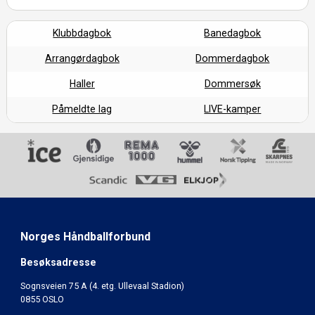
Klubbdagbok
Banedagbok
Arrangørdagbok
Dommerdagbok
Haller
Dommersøk
Påmeldte lag
LIVE-kamper
Norges Håndballforbund
Besøksadresse
Sognsveien 75 A (4. etg. Ullevaal Stadion)
0855 OSLO