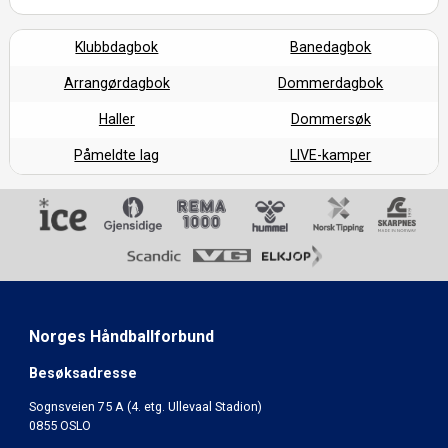
Klubbdagbok
Banedagbok
Arrangørdagbok
Dommerdagbok
Haller
Dommersøk
Påmeldte lag
LIVE-kamper
Norges Håndballforbund
Besøksadresse
Sognsveien 75 A (4. etg. Ullevaal Stadion)
0855 OSLO