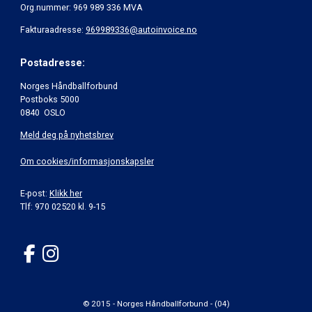
Org.nummer: 969 989 336 MVA
Fakturaadresse:
969989336@autoinvoice.no
Postadresse:
Norges Håndballforbund
Postboks 5000
0840 OSLO
Meld deg på nyhetsbrev
Om cookies/informasjonskapsler
E-post:
Klikk her
Tlf: 970 02520 kl. 9-15
© 2015 - Norges Håndballforbund - (04)