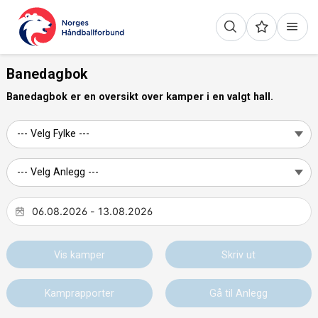
Banedagbok
Banedagbok er en oversikt over kamper i en valgt hall.
Vis kamper
Skriv ut
Kamprapporter
Gå til Anlegg