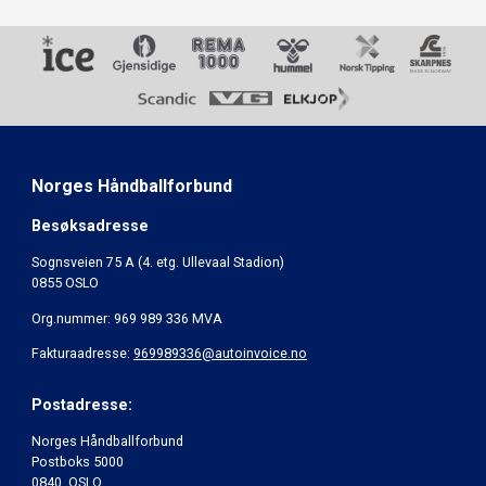
Norges Håndballforbund
Besøksadresse
Sognsveien 75 A (4. etg. Ullevaal Stadion)
0855 OSLO
Org.nummer: 969 989 336 MVA
Fakturaadresse:
969989336@autoinvoice.no
Postadresse:
Norges Håndballforbund
Postboks 5000
0840 OSLO